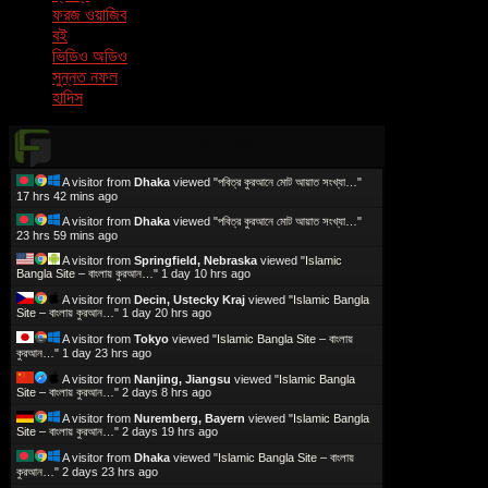
ফরজ ওয়াজিব
বই
ভিডিও অডিও
সুন্নত নফল
হাদিস
Live Traffic Feed
A visitor from
Dhaka
viewed "
পবিত্র কুরআনে মোট আয়াত সংখ্যা…
"
17 hrs 42 mins ago
A visitor from
Dhaka
viewed "
পবিত্র কুরআনে মোট আয়াত সংখ্যা…
"
23 hrs 59 mins ago
A visitor from
Springfield, Nebraska
viewed "
Islamic
Bangla Site – বাংলায় কুরআন…
"
1 day 10 hrs ago
A visitor from
Decin, Ustecky Kraj
viewed "
Islamic Bangla
Site – বাংলায় কুরআন…
"
1 day 20 hrs ago
A visitor from
Tokyo
viewed "
Islamic Bangla Site – বাংলায়
কুরআন…
"
1 day 23 hrs ago
A visitor from
Nanjing, Jiangsu
viewed "
Islamic Bangla
Site – বাংলায় কুরআন…
"
2 days 8 hrs ago
A visitor from
Nuremberg, Bayern
viewed "
Islamic Bangla
Site – বাংলায় কুরআন…
"
2 days 19 hrs ago
A visitor from
Dhaka
viewed "
Islamic Bangla Site – বাংলায়
কুরআন…
"
2 days 23 hrs ago