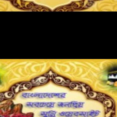
দ আল ইমরান বিদগ্ধ জনে জানে-...