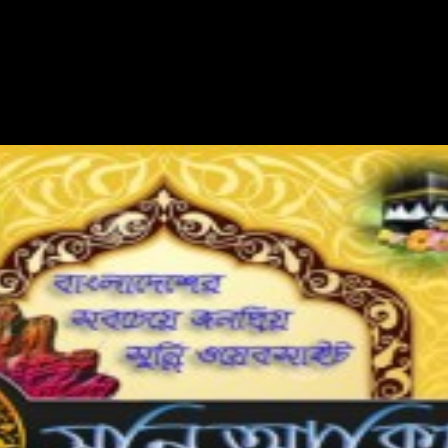
Jain Uddin Ahmad* Allah selected Islam for...