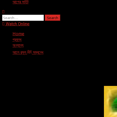
আগের সাইট
Search
for:
Watch Online
Home
প্রবন্ধ
অন্যান্য
আলে রসূল ﷺ সম্বন্ধে
আলে রসূল ﷺ সম্বন্ধে