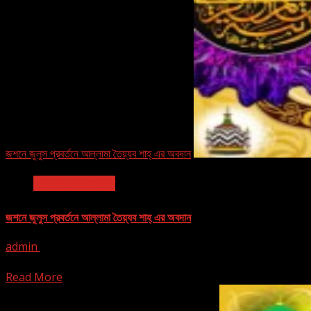
জশনে জুলুস প্রবর্তনে আল্লামা তৈয়্যব শাহ্ এর অবদান
আলে রসূল ﷺ সম্বন্ধে
জশনে জুলুস প্রবর্তনে আল্লামা তৈয়্যব শাহ্ এর অবদান
admin
March 1, 2016
[ad_1] জশনে জুলুস প্রবর্তনে আল্লামা তৈয়্যব শাহ্ এর অবদান হাফেজ নূর মুহাম্মদ প্রা
Read More