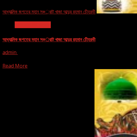
আধ্যাত্মিক জগতের মহান স¤্রাট খাজা আব্দুর রহমান চেীহরভী
আলে রসূল ﷺ সম্বন্ধে
আধ্যাত্মিক জগতের মহান স¤্রাট খাজা আব্দুর রহমান চেীহরভী
admin
March 1, 2016
[ad_1] আধ্যাত্মিক জগতের মহান স¤্রাট খাজা আব্দুর রহমান চেীহরভী খন্দকার মোহাম্ম
Read More