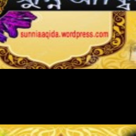
রম্ভিকা: মহান আল্লাহ পাক...