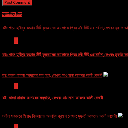
সম্পর্কিত বিষয়
বইঃ শানে হাবীবুর রহমান ﷺ কুরআনের আলোকে প্রিয় নবী ﷺ এর
বই
বইঃ শানে হাবীবুর রহমান ﷺ কুরআনের আলোকে প্রিয় নবী ﷺ এর
October 21, 2024
বই: কাজা নামাজ আদায়ের সন্ধানে, লেখক: মাওলানা আকবর আলী রেজবী
বই
বই: কাজা নামাজ আদায়ের সন্ধানে, লেখক: মাওলানা আকবর আলী রেজবী
April 24, 2024
দলীল সহকারে মিলাদ ক্বিয়ামের অকাট‍্য প্রমাণ লেখক: মুফতী আখতার আলী কাদেরী
বই