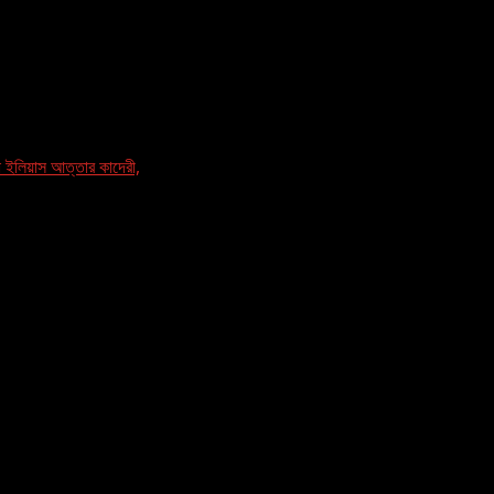
 ইলিয়াস আত্তার কাদেরী,
 কিতাব,লেখকঃ মাওলানা ইলিয়াস আত্তার কাদেরী,